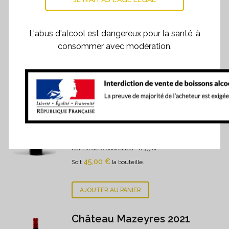
L'abus d'alcool est dangereux pour la santé, à
consommer avec modération.
PRODUITS SIMILAIRES
Château Mazeyres 2022
270,00
€
Caisse de 6 bouteilles
- 0.75 cl
45,00
€
Soit
la bouteille.
AJOUTER AU PANIER
Château Mazeyres 2021